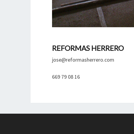
REFORMAS HERRERO
jose@reformasherrero.com
669 79 08 16