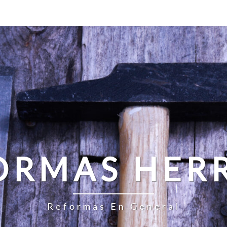
ORMAS HER
Reformas En General