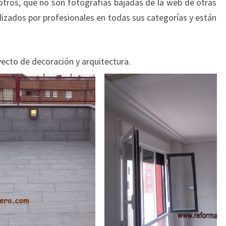
otros, que no son fotografías bajadas de la web de otras
lizados por profesionales en todas sus categorías y están
yecto de decoración y arquitectura.