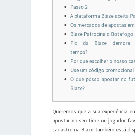
Passo 2
A plataforma Blaze aceita P
Os mercados de apostas em
Blaze Patrocina o Botafogo
Pix da Blaze demora 
tempo?
Por que escolher o nosso ca
Use um código promocional
O que posso apostar no fut
Blaze?
Queremos que a sua experiência em
apostar no seu time ou jogador fav
cadastro na Blaze também está disp