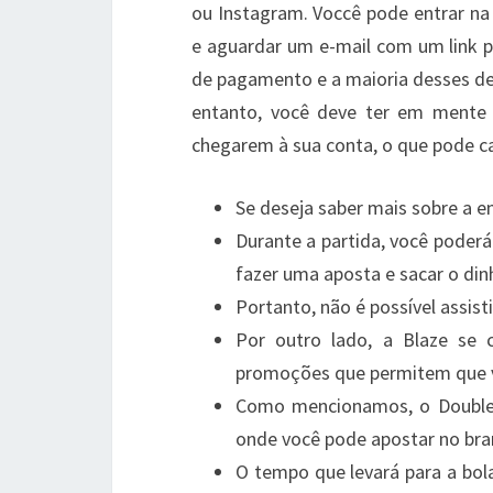
ou Instagram. Voccê pode entrar na 
e aguardar um e-mail com um link p
de pagamento e a maioria desses d
entanto, você deve ter em mente 
chegarem à sua conta, o que pode ca
Se deseja saber mais sobre a e
Durante a partida, você pode
fazer uma aposta e sacar o din
Portanto, não é possível assis
Por outro lado, a Blaze se 
promoções que permitem que vo
Como mencionamos, o Double o
onde você pode apostar no bra
O tempo que levará para a bola 