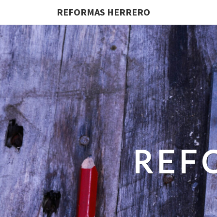
REFORMAS HERRERO
REF