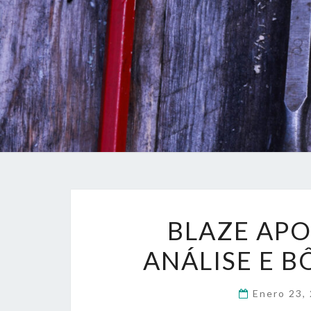
BLAZE APO
ANÁLISE E 
Enero 23,