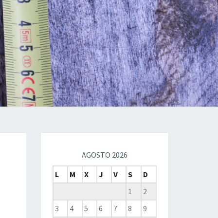
AGOSTO 2026
L
M
X
J
V
S
D
1
2
3
4
5
6
7
8
9