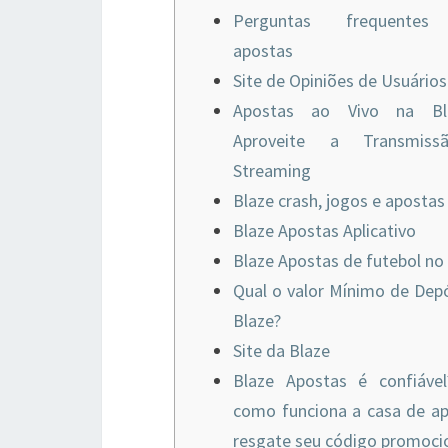
Perguntas frequentes
apostas
Site de Opiniões de Usuários
Apostas ao Vivo na B
Aproveite a Transmiss
Streaming
Blaze crash, jogos e apostas
Blaze Apostas Aplicativo
Blaze Apostas de futebol no 
Qual o valor Mínimo de Dep
Blaze?
Site da Blaze
Blaze Apostas é confiável
como funciona a casa de ap
resgate seu código promoci