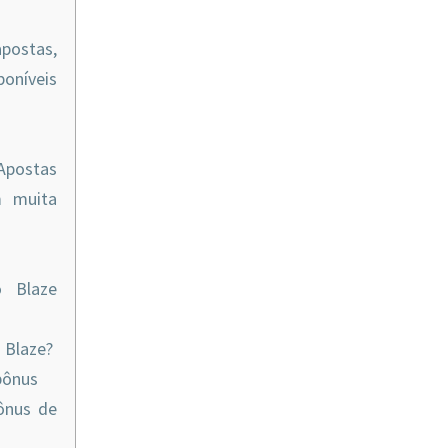
postas,
poníveis
postas
m muita
o Blaze
 Blaze?
bônus
ônus de