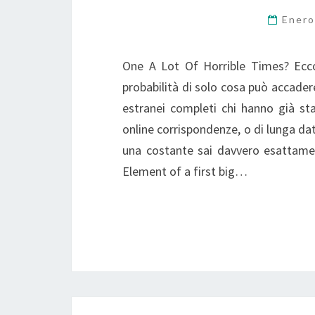
Enero
One A Lot Of Horrible Times? Ecco
probabilità di solo cosa può accader
estranei completi chi hanno già sta
online corrispondenze, o di lunga dat
una costante sai davvero esattamen
Element of a first big…