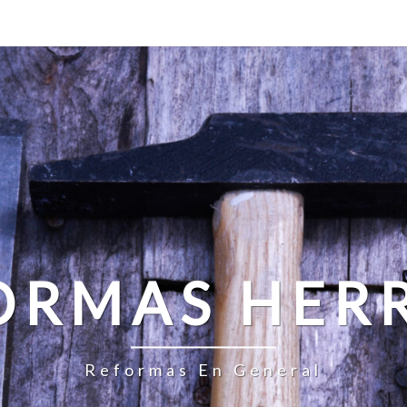
ORMAS HER
Reformas En General