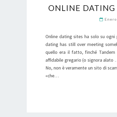
ONLINE DATING
Enero
Online dating sites ha solo su ogni 
dating has still over meeting someb
quello era il fatto, finché Tandem
affidabile gregario (o signora alato
No, non è veramente un sito di scam
«che…