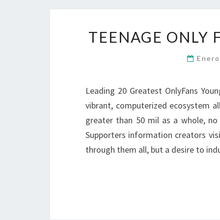
TEENAGE ONLY F
Enero
Leading 20 Greatest OnlyFans Young 
vibrant, computerized ecosystem all
greater than 50 mil as a whole, no
Supporters information creators vis
through them all, but a desire to ind