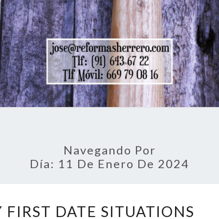
Navegando Por
Día:
11 De Enero De 2024
PEGGIORI
 FIRST DATE SITUATIONS
VERY