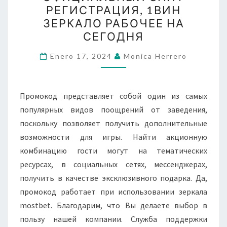
САЙТ
РЕГИСТРАЦИЯ, 1ВИН
РЕГИСТРАЦИЯ,
ЗЕРКАЛО РАБОЧЕЕ НА
1ВИН
СЕГОДНЯ
ЗЕРКАЛО
РАБОЧЕЕ
Enero 17, 2024
Monica Herrero
НА
СЕГОДНЯ
Промокод представляет собой один из самых
популярных видов поощрений от заведения,
поскольку позволяет получить дополнительные
возможности для игры. Найти акционную
комбинацию гости могут на тематических
ресурсах, в социальных сетях, мессенджерах,
получить в качестве эксклюзивного подарка. Да,
промокод работает при использовании зеркала
mostbet. Благодарим, что Вы делаете выбор в
пользу нашей компании. Служба поддержки