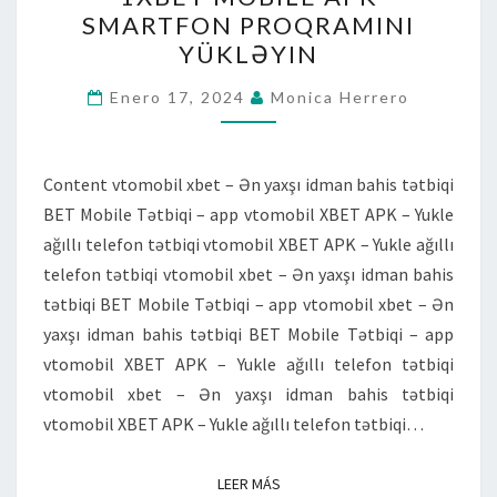
MOBILE
SMARTFON PROQRAMINI
APK
YÜKLƏYIN
SMARTFON
PROQRAMINI
Enero 17, 2024
Monica Herrero
YÜKLƏYIN
Content vtomobil xbet – Ən yaxşı idman bahis tətbiqi
BET Mobile Tətbiqi – app vtomobil XBET APK – Yukle
ağıllı telefon tətbiqi vtomobil XBET APK – Yukle ağıllı
telefon tətbiqi vtomobil xbet – Ən yaxşı idman bahis
tətbiqi BET Mobile Tətbiqi – app vtomobil xbet – Ən
yaxşı idman bahis tətbiqi BET Mobile Tətbiqi – app
vtomobil XBET APK – Yukle ağıllı telefon tətbiqi
vtomobil xbet – Ən yaxşı idman bahis tətbiqi
vtomobil XBET APK – Yukle ağıllı telefon tətbiqi…
LEER MÁS
LEER MÁS