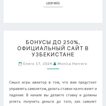
LEER MÁS
LEER MÁS
БОНУСЫ
БОНУСЫ ДО 250%,
ДО
ОФИЦИАЛЬНЫЙ САЙТ В
250%,
УЗБЕКИСТАНЕ
ОФИЦИАЛЬНЫЙ
САЙТ
Enero 17, 2024
Monica Herrero
В
УЗБЕКИСТАНЕ
Смысл игры авиатор в том, что вам предстоит
управлять самолетом, делать ставки на его взлет и
падение. В начале вы делаете ставку и должны
успеть получить деньги до того, как самолет