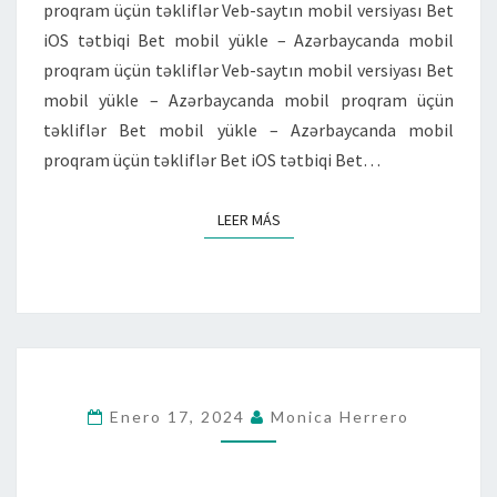
proqram üçün təkliflər Veb-saytın mobil versiyası Bet
iOS tətbiqi Bet mobil yükle – Azərbaycanda mobil
proqram üçün təkliflər Veb-saytın mobil versiyası Bet
mobil yükle – Azərbaycanda mobil proqram üçün
təkliflər Bet mobil yükle – Azərbaycanda mobil
proqram üçün təkliflər Bet iOS tətbiqi Bet…
LEER MÁS
LEER MÁS
Enero 17, 2024
Monica Herrero