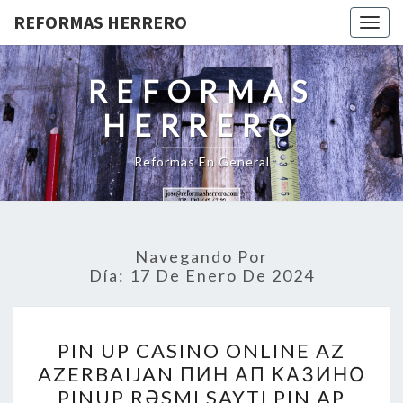
REFORMAS HERRERO
Togg
navig
REFORMAS
HERRERO
Reformas En General
Navegando Por
Día:
17 De Enero De 2024
PIN
PIN UP CASINO ONLINE AZ
UP
AZERBAIJAN ПИН АП КАЗИНО
CASINO
PINUP RƏSMI SAYTI PIN AP