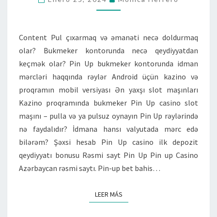
BUKMEYKER
ŞIRKƏTI
Content Pul çıxarmaq və əmanəti necə doldurmaq
olar? Bukmeker kontorunda necə qeydiyyatdan
keçmək olar? Pin Up bukmeker kontorunda idman
mərcləri haqqında rəylər Android üçün kazino və
proqramın mobil versiyası Ən yaxşı slot maşınları
Kazino proqramında bukmeker Pin Up casino slot
maşını – pulla və ya pulsuz oynayın Pin Up rəylərində
nə faydalıdır? İdmana hansı valyutada mərc edə
bilərəm? Şəxsi hesab Pin Up casino ilk depozit
qeydiyyatı bonusu Rəsmi sayt Pin Up Pin up Casino
Azərbaycan rəsmi saytı. Pin-up bet bahis…
LEER MÁS
LEER MÁS