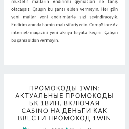
müxtəlif malların endirimli qiymətləri ilə tanış
olacaqsız. Çalışın bu şansı əldən verməyin. Hər gün
yeni mallar yeni endirimlərlə sizi sevindirəcəyik.
Endirim anında həmin malı sifariş edin. CompStore.Az
internet-maqazini yeni aksiya həyata keçirir. Çalışın
bu şansı əldən verməyin.
ПРОМОКОДЫ
ПРОМОКОДЫ 1WIN:
1WIN:
АКТУАЛЬНЫЕ ПРОМОКОДЫ
АКТУАЛЬНЫЕ
БК 1ВИН, ВКЛЮЧАЯ
ПРОМОКОДЫ
CASINO НА ДЕНЬГИ КАК
БК
ВВЕСТИ ПРОМОКОД 1WIN
1ВИН,
ВКЛЮЧАЯ