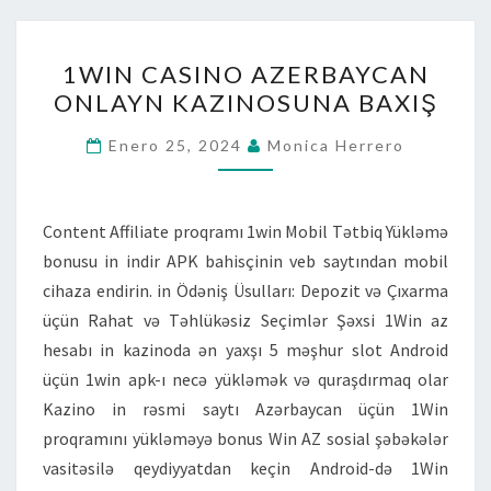
1WIN
1WIN CASINO AZERBAYCAN
CASINO
ONLAYN KAZINOSUNA BAXIŞ
AZERBAYCAN
ONLAYN
Enero 25, 2024
Monica Herrero
KAZINOSUNA
BAXIŞ
Content Affiliate proqramı 1win Mobil Tətbiq Yükləmə
bonusu in indir APK bahisçinin veb saytından mobil
cihaza endirin. in Ödəniş Üsulları: Depozit və Çıxarma
üçün Rahat və Təhlükəsiz Seçimlər Şəxsi 1Win az
hesabı in kazinoda ən yaxşı 5 məşhur slot Android
üçün 1win apk-ı necə yükləmək və quraşdırmaq olar
Kazino in rəsmi saytı Azərbaycan üçün 1Win
proqramını yükləməyə bonus Win AZ sosial şəbəkələr
vasitəsilə qeydiyyatdan keçin Android-də 1Win