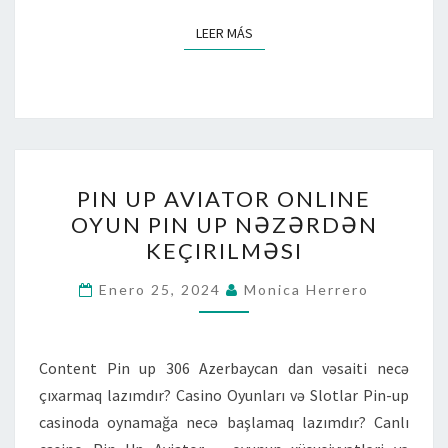
LEER MÁS
LEER MÁS
PIN
PIN UP AVIATOR️ ONLINE
UP
OYUN PIN UP NƏZƏRDƏN
AVIATOR️
KEÇIRILMƏSI
ONLINE
OYUN
Enero 25, 2024
Monica Herrero
PIN
UP
NƏZƏRDƏN
Content Pin up 306 Azerbaycan dan vəsaiti necə
KEÇIRILMƏSI
çıxarmaq lazımdır? Casino Oyunları və Slotlar Pin-up
casinoda oynamağa necə başlamaq lazımdır? Canlı