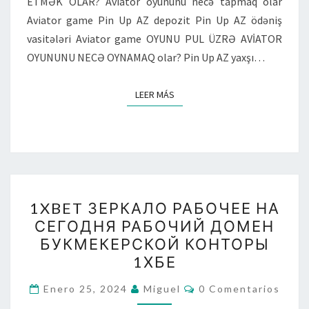
ETMƏK OLAR? Aviator oyununu necə tapmaq olar
Aviator game Pin Up AZ depozit Pin Up AZ ödəniş
vasitələri Aviator game OYUNU PUL ÜZRƏ AVİATOR
OYUNUNU NECƏ OYNAMAQ olar? Pin Up AZ yaxşı…
LEER MÁS
LEER MÁS
1XBET
1XBET ЗЕРКАЛО РАБОЧЕЕ НА
ЗЕРКАЛО
СЕГОДНЯ РАБОЧИЙ ДОМЕН
РАБОЧЕЕ
БУКМЕКЕРСКОЙ КОНТОРЫ
НА
1ХБЕ
СЕГОДНЯ
Comentarios
РАБОЧИЙ
Enero 25, 2024
Miguel
0 Comentarios
ДОМЕН