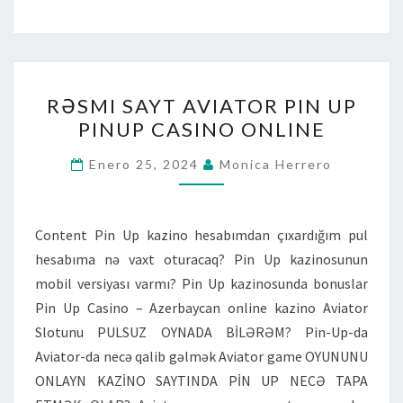
RƏSMI
RƏSMI SAYT AVIATOR PIN UP
SAYT
PINUP CASINO ONLINE
AVIATOR
PIN
Enero 25, 2024
Monica Herrero
UP
PINUP
CASINO
Content Pin Up kazino hesabımdan çıxardığım pul
ONLINE
hesabıma nə vaxt oturacaq? Pin Up kazinosunun
mobil versiyası varmı? Pin Up kazinosunda bonuslar
Pin Up Casino – Azerbaycan online kazino Aviator
Slotunu PULSUZ OYNADA BİLƏRƏM? Pin-Up-da
Aviator-da necə qalib gəlmək Aviator game OYUNUNU
ONLAYN KAZİNO SAYTINDA PİN UP NECƏ TAPA