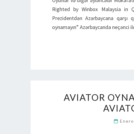
Oyunlar və digər əyləncələr Mükafatl
Righted by Winbox Malaysia in Q
Prezidentdən Azərbaycana qarşı qə
oynamayın” Azərbaycanda neçənci ild
AVIATOR OYNA
AVIAT
Enero