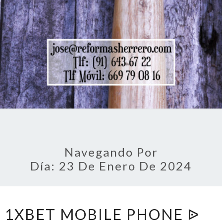
Navegando Por
Día:
23 De Enero De 2024
APLICACIÓN
E 1XBET MOBILE PHONE ᐉ
DE