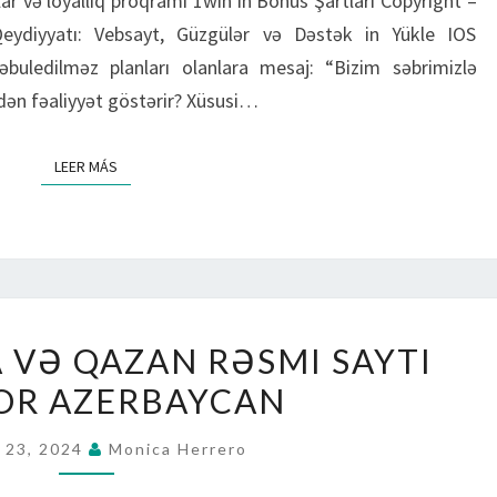
ar və loyallıq proqramı 1win in Bonus Şartları Copyright –
ADDIM
eydiyyatı: Vebsayt, Güzgülər və Dəstək in Yükle IOS
TƏLIMAT
buledilməz planları olanlara mesaj: “Bizim səbrimizlə
ən fəaliyyət göstərir? Xüsusi…
LEER MÁS
LEER MÁS
AVIATOR
 VƏ QAZAN RƏSMI SAYTI
OYNA
OR AZERBAYCAN
VƏ
QAZAN
 23, 2024
Monica Herrero
RƏSMI