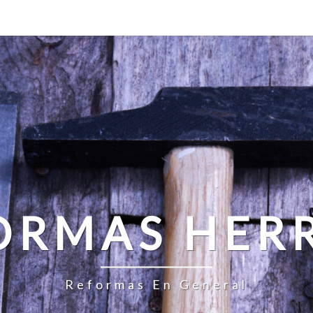
ORMAS HER
Reformas En General