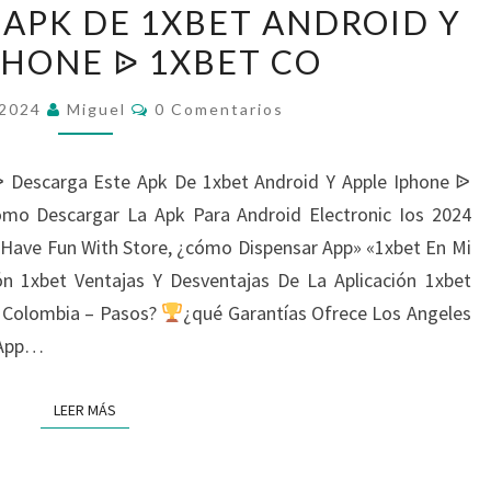
 APK DE 1XBET ANDROID Y
1XBET
PHONE ᐉ 1XBET CO
MOBILE
PHONE
Comentarios
 2024
Miguel
0 Comentarios
ᐉ
DESCARGA
ᐉ Descarga Este Apk De 1xbet Android Y Apple Iphone ᐉ
ESTE
mo Descargar La Apk Para Android Electronic Ios 2024
APK
Have Fun With Store, ¿cómo Dispensar App» «1xbet En Mi
DE
ón 1xbet Ventajas Y Desventajas De La Aplicación 1xbet
1XBET
 Colombia – Pasos?
¿qué Garantías Ofrece Los Angeles
ANDROID
 App…
Y
APPLE
LEER MÁS
LEER MÁS
IPHONE
ᐉ
1XBET