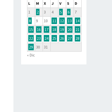
L
M
X
J
V
S
D
1
2
3
4
5
6
7
8
9
10
11
12
13
14
15
16
17
18
19
20
21
22
23
24
25
26
27
28
29
30
31
« Dic