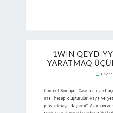
1WIN QEYDIYY
YARATMAQ ÜÇÜ
Enero
Content Sinqapur Casino nə vaxt aç
nasıl hesap oluşturulur Kayıt ve y
giriş etməyə dəyərmi? Azərbaycand