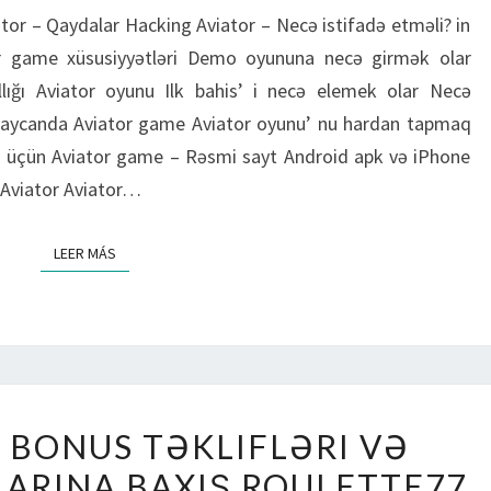
SAYTI
or – Qaydalar Hacking Aviator – Necə istifadə etməli? in
AVIATOR
r game xüsusiyyətləri Demo oyununa necə girmək olar
AZERBAYCAN
lığı Aviator oyunu Ilk bahis’ i necə elemek olar Necə
baycanda Aviator game Aviator oyunu’ nu hardan tapmaq
l üçün Aviator game – Rəsmi sayt Android apk və iPhone
 Aviator Aviator…
LEER MÁS
LEER MÁS
1WIN
 BONUS TƏKLIFLƏRI VƏ
CASINO
ARINA BAXIŞ ROULETTE77
BONUS